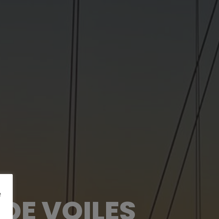
e
 DE VOILES