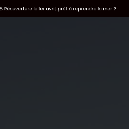
⚓ Réouverture le 1er avril, prêt à reprendre la mer ?