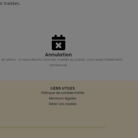
t traitées
.
Annulation
 de stress : si nous devons annuler (météo ou autre), vous serez totalement
remboursé.
LIENS UTILES
Politique de confidentialité
Mentions légales
Gérer vos cookies